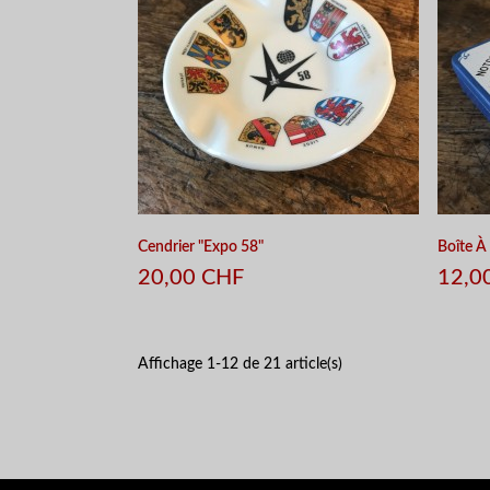
Cendrier "Expo 58"
Boîte À 
20,00 CHF
12,0
Affichage 1-12 de 21 article(s)
APERÇU RAPIDE