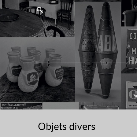

Ac
Objets divers