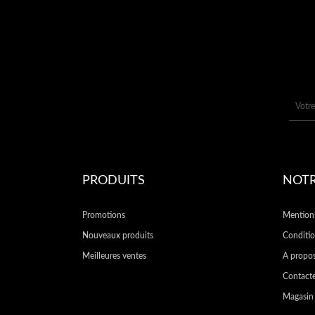
PRODUITS
NOTR
Promotions
Mentions
Nouveaux produits
Conditio
Meilleures ventes
A propo
Contact
Magasin