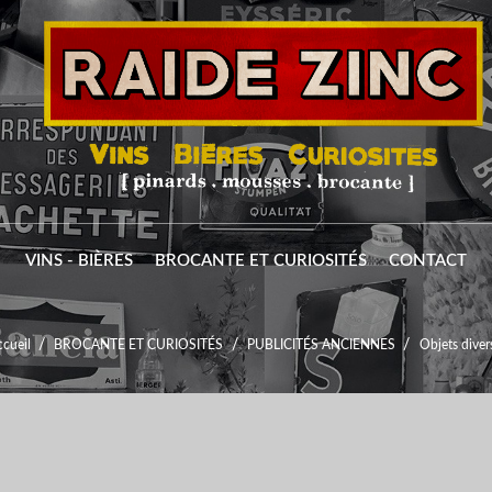
VINS - BIÈRES
BROCANTE ET CURIOSITÉS
CONTACT
cueil
BROCANTE ET CURIOSITÉS
PUBLICITÉS ANCIENNES
Objets diver