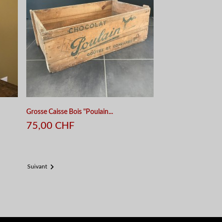
Grosse Caisse Bois "Poulain...
75,00 CHF

Suivant
APERÇU RAPIDE