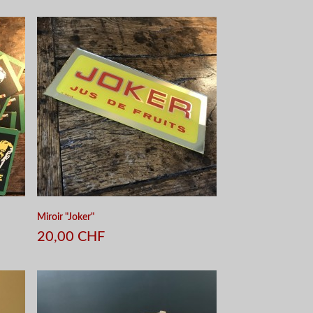
APERÇU RAPIDE
Miroir "Joker"
20,00 CHF
APERÇU RAPIDE