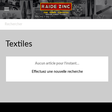


Textiles
Aucun article pour l’instant…
Effectuez une nouvelle recherche