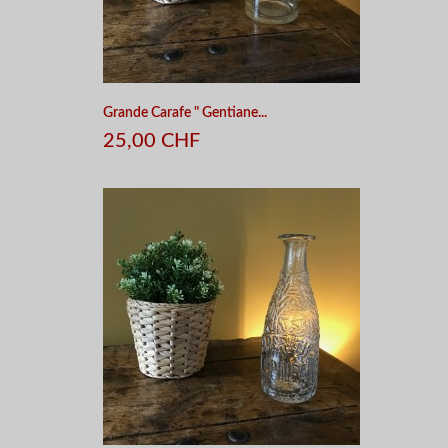
Grande Carafe " Gentiane...
25,00 CHF