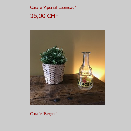
Carafe "Apéritif Lepineau"
35,00 CHF
Carafe "Berger"