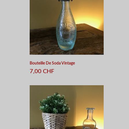
Bouteille De Soda Vintage
7,00 CHF