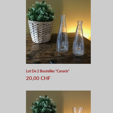
Lot De 2 Bouteilles "Canaris"
20,00 CHF