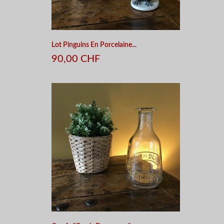
Lot Pinguins En Porcelaine...
90,00 CHF