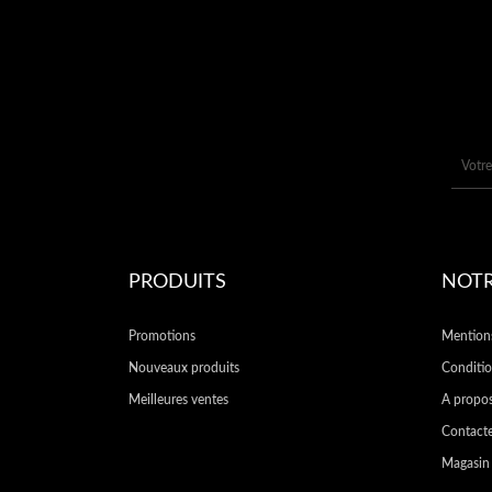
PRODUITS
NOTR
Promotions
Mentions
Nouveaux produits
Conditio
Meilleures ventes
A propo
Contact
Magasin