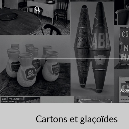

Accue
Cartons et glaçoïdes