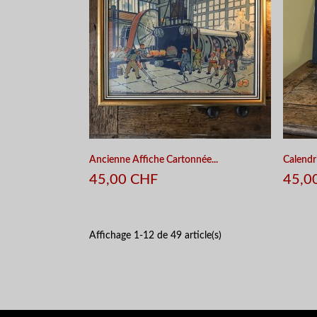
Ancienne Affiche Cartonnée...
Calendri
45,00 CHF
45,0
Affichage 1-12 de 49 article(s)
APERÇU RAPIDE