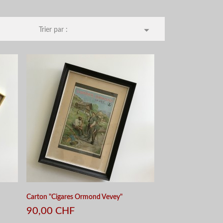

Trier par :
Carton "Cigares Ormond Vevey"
90,00 CHF