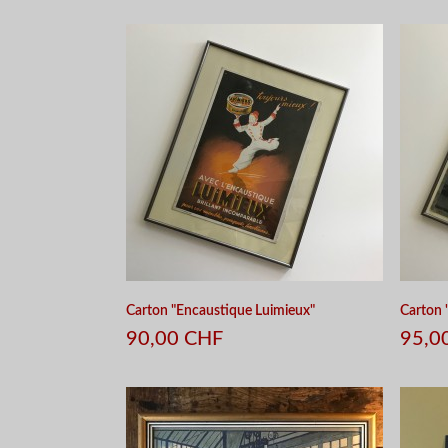
APERÇU RAPIDE
Carton "Encaustique Luimieux"
Carton 
90,00 CHF
95,0
APERÇU RAPIDE