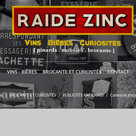
VINS - BIÈRES
BROCANTE ET CURIOSITÉS
CONTACT
il
BROCANTE ET CURIOSITÉS
PUBLICITÉS ANCIENNES
Cartons et glaç