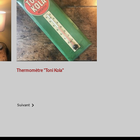
Thermomètre "Toni Kola"

Suivant
APERÇU RAPIDE