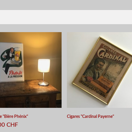
e "Bière Phénix"
Cigares "Cardinal Payerne"
00 CHF