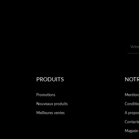
PRODUITS
NOTR
Promotions
Mentions
Nouveaux produits
Conditio
Meilleures ventes
A propo
Contact
Magasin