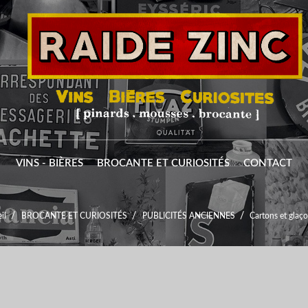
VINS - BIÈRES
BROCANTE ET CURIOSITÉS
CONTACT
il
BROCANTE ET CURIOSITÉS
PUBLICITÉS ANCIENNES
Cartons et glaç