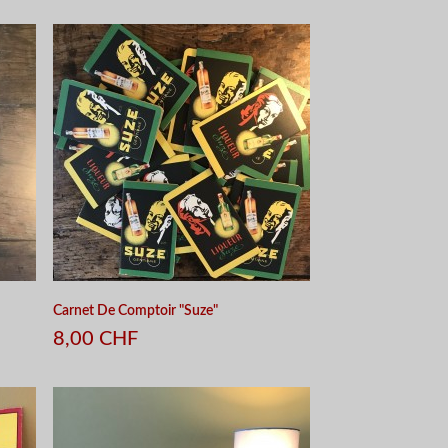
APERÇU RAPIDE
Carnet De Comptoir "Suze"
8,00 CHF
APERÇU RAPIDE