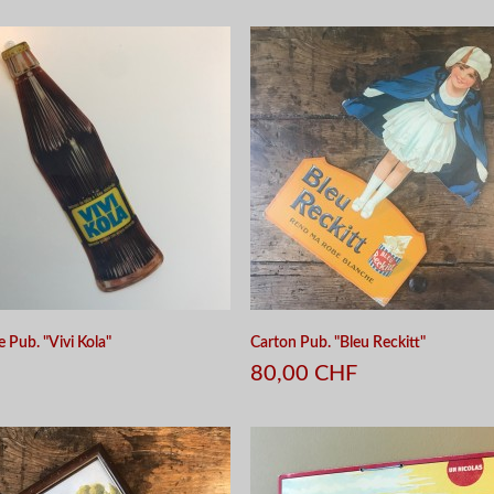
APERÇU RAPIDE
APERÇU RAPIDE
e Pub. "Vivi Kola"
Carton Pub. "Bleu Reckitt"
80,00 CHF
APERÇU RAPIDE
APERÇU RAPIDE