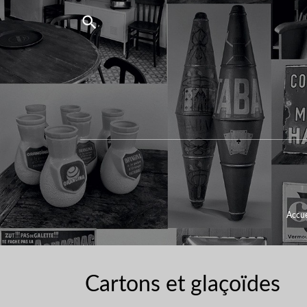

Accue
Cartons et glaçoïdes