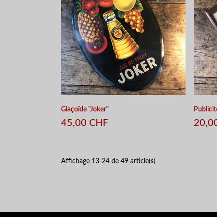
Glaçoïde "Joker"
Publicit
45,00 CHF
20,0
Affichage 13-24 de 49 article(s)
APERÇU RAPIDE