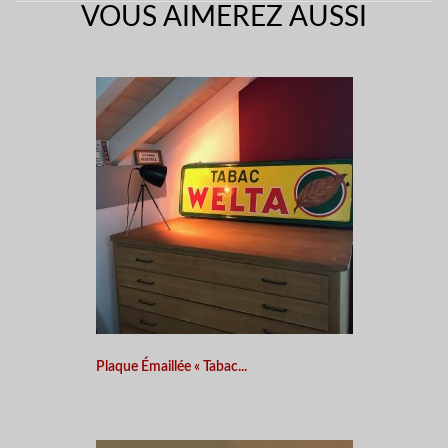
VOUS AIMEREZ AUSSI
Plaque Émaillée « Tabac...