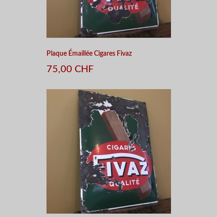
Plaque Émaillée Cigares Fivaz
75,00 CHF