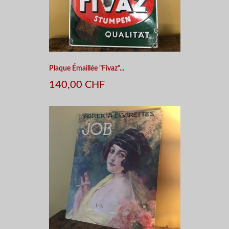
Plaque Émaillée "Fivaz"...
140,00 CHF