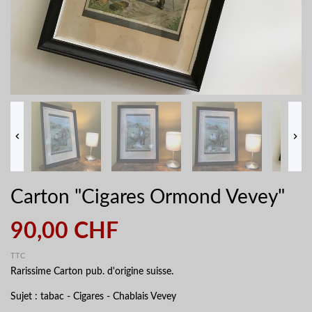


Carton "Cigares Ormond Vevey"
90,00 CHF
TTC
Rarissime Carton pub. d'origine suisse.
Sujet : tabac - Cigares - Chablais Vevey