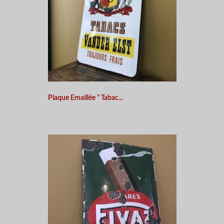
Plaque Emaillée " Tabac...