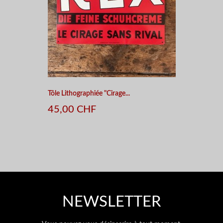
Tôle Lithographiée "Cirage...
45,00 CHF
NEWSLETTER