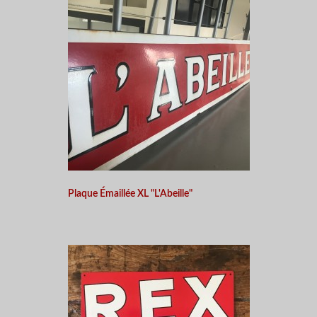
Plaque Émaillée XL "L'Abeille"