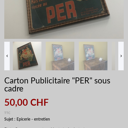


Carton Publicitaire "PER" sous
cadre
50,00 CHF
TTC
Sujet : Epicerie - entretien