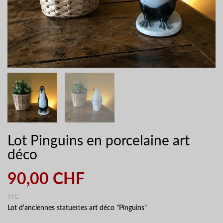
Lot Pinguins en porcelaine art
déco
90,00 CHF
TTC
Lot d'anciennes statuettes art déco "Pinguins"