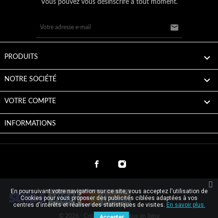
Vous pouvez vous désinscrire à tout moment.


PRODUITS

NOTRE SOCIÉTÉ

VOTRE COMPTE
INFORMATIONS
En poursuivant votre navigation sur ce site, vous acceptez l'utilisation de
Cookies pour vous proposer des publicités ciblées adaptées à vos
centres d'intérêts et réaliser des statistiques de visites.
En savoir plus.
© 2026 - Création de boutique en ligne
Accepter