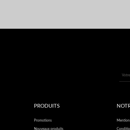
APERÇU RAPIDE
PRODUITS
NOTR
Promotions
Mentions
Nouveaux produits
Conditio