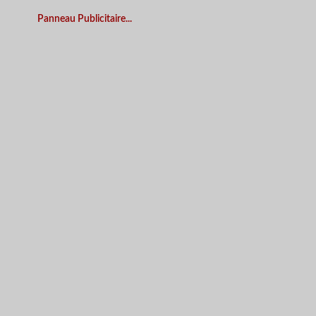
Panneau Publicitaire...
APERÇU RAPIDE