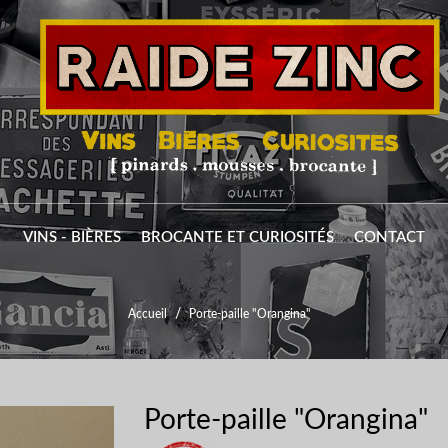
VINS - BIÈRES
BROCANTE ET CURIOSITÉS
CONTACT
Accueil
Porte-paille "Orangina"
Porte-paille "Orangina"