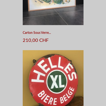
Carton Sous Verre...
210,00 CHF