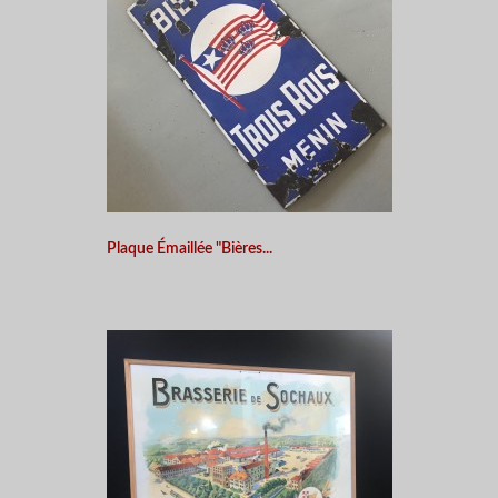
Plaque Émaillée "Bières...