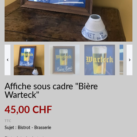


Affiche sous cadre "Bière
Warteck"
45,00 CHF
TTC
Sujet : Bistrot - Brasserie