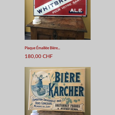
Plaque Émaillée Bière...
180,00 CHF