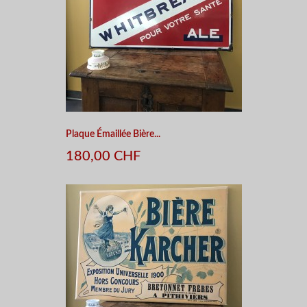
Plaque Émaillée Bière...
180,00 CHF