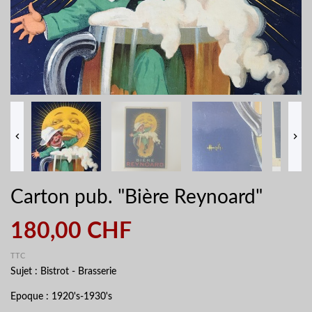


Carton pub. "Bière Reynoard"
180,00 CHF
TTC
Sujet : Bistrot - Brasserie
Epoque : 1920's-1930's