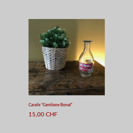
Carafe "Gentiane Bonal"
15,00 CHF