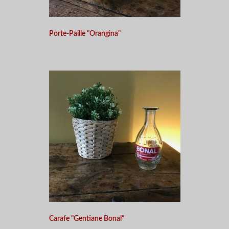
Porte-Paille "Orangina"
Carafe "Gentiane Bonal"