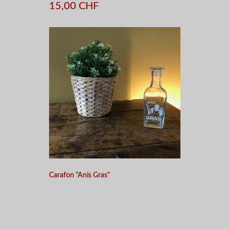
15,00 CHF
Carafon "Anis Gras"