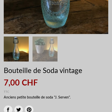
Bouteille de Soda vintage
7,00 CHF
TTC
Anciens petite bouteille de soda "J. Serven".